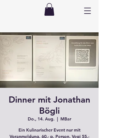
Dinner mit Jonathan
Bögli
Do., 14. Aug.
  |  
MBar
Ein Kulinarischer Event nur mit
Voranmeldung. 60.- p. Person. Vegi 55.-