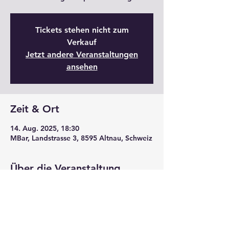
Tickets stehen nicht zum
Verkauf
Jetzt andere Veranstaltungen
ansehen
Zeit & Ort
14. Aug. 2025, 18:30
MBar, Landstrasse 3, 8595 Altnau, Schweiz
Über die Veranstaltung
Jnathan Bögli Presentiert seine 
Kochkünste. Ich Markus bin der Hilfskoch.